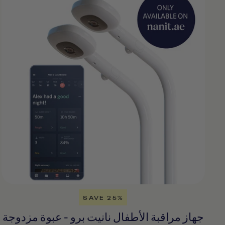
SAVE 25%
جهاز مراقبة الأطفال نانيت برو - عبوة مزدوجة