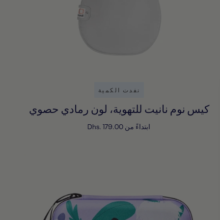
نفدت الكمية
كيس نوم نانيت للتهوية، لون رمادي حصوي
ابتداءً من
Dhs. 179.00