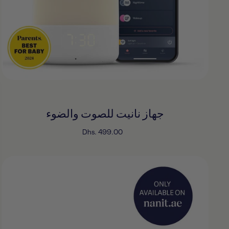
جهاز نانيت للصوت والضوء
السعر
Dhs. 499.00
المخفَّض