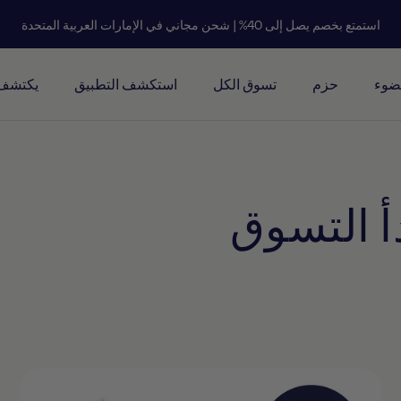
استمتع بخصم يصل إلى 40% | شحن مجاني في الإمارات العربية المتحدة
لضوء
حزم
تسوق الكل
استكشف التطبيق
يكتشف
أ التسوق