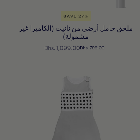
SAVE 27%
ملحق حامل أرضي من نانيت (الكاميرا غير
مشمولة)
السعر
Dhs. 1,099.00
السعر
Dhs. 799.00
المخفَّض
العادي