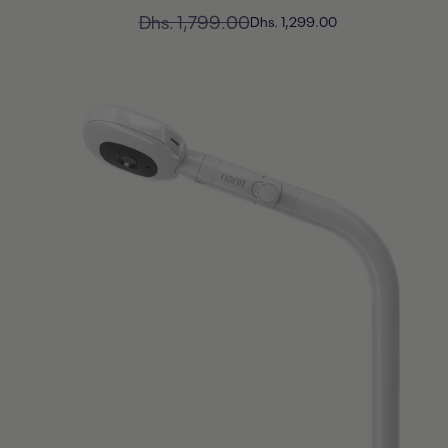
السعر
Dhs. 1,799.00
السعر
Dhs. 1,299.00
المخفَّض
العادي