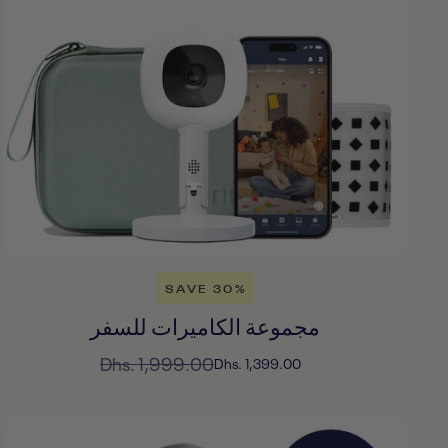
SAVE 30%
مجموعة الكاميرات للسفر
السعر
Dhs. 1,999.00
السعر
Dhs. 1,399.00
المخفَّض
العادي