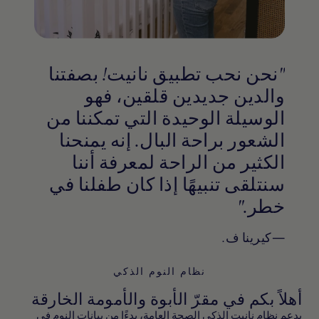
"نحن نحب تطبيق نانيت! بصفتنا
والدين جديدين قلقين، فهو
الوسيلة الوحيدة التي تمكننا من
الشعور براحة البال. إنه يمنحنا
الكثير من الراحة لمعرفة أننا
سنتلقى تنبيهًا إذا كان طفلنا في
خطر."
—كيرينا ف.
نظام النوم الذكي
أهلاً بكم في مقرّ الأبوة والأمومة الخارقة
يدعم نظام نانيت الذكي الصحة العامة، بدءًا من بيانات النوم في