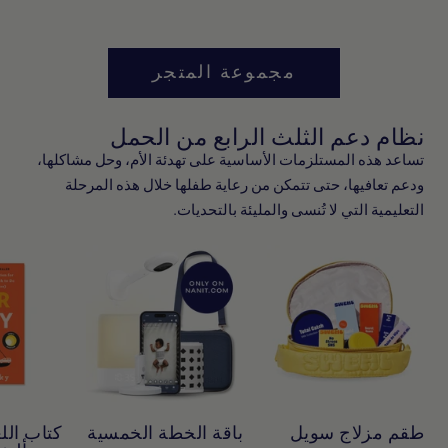
مجموعة المتجر
نظام دعم الثلث الرابع من الحمل
تساعد هذه المستلزمات الأساسية على تهدئة الأم، وحل مشاكلها،
ودعم تعافيها، حتى تتمكن من رعاية طفلها خلال هذه المرحلة
التعليمية التي لا تُنسى والمليئة بالتحديات.
طقم مزلاج سويل
باقة الخطة الخمسية
كتاب الل