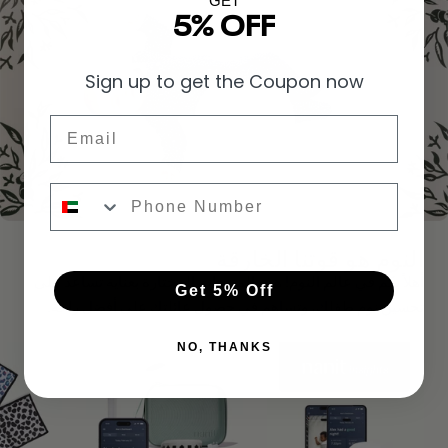
GET
5% OFF
Sign up to get the Coupon now
Email
Phone
النوم هو قوتنا الخارقة
أهلاً بكم في عالم النوم! هذه المنتجات المختارة بعناية تساعد على
Get 5% Off
تحسين نوم طفلك، وتساهم في حصول عائلتك على أفضل راحة.
NO, THANKS