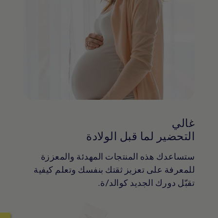
غالي
التحضير لما قبل الولادة
ستساعدك هذه المنتجات المهدئة والمعززة
للمعرفة على تعزيز ثقتك بنفسك وتعلم كيفية
تقبّل دورك الجديد كوالد/ة.